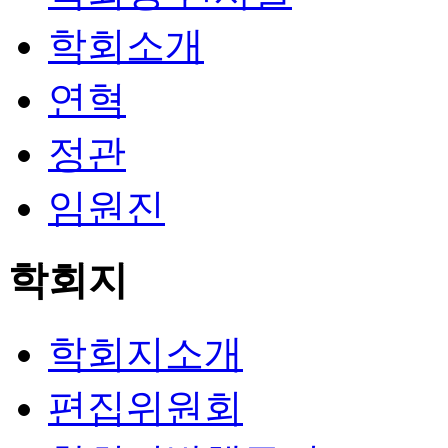
학회소개
연혁
정관
임원진
학회지
학회지소개
편집위원회