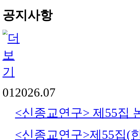
공지사항
01
2026.07
<신종교연구> 제55집 
<신종교연구>제55집