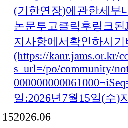
(기한연장)에관한세
논문투고클릭후링크된
지사항에서확인하시기
(https://kanr.jams.or.kr
s_url=/po/community/n
000000000061000¬iS
일:2026년7월15일(수
15
2026.06