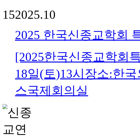
15
2025.10
2025 한국신종교학회
[2025한국신종교학회특
18일(토)13시장소:
스국제회의실