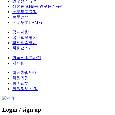
연구윤리규정
생성형 AI활용 연구윤리규정
논문투고규정
논문검색
논문투고(JAMS)
공지사항
국내학술행사
국제학술행사
학회갤러리
한국신종교사전
게시판
회원가입안내
회원가입
회비납부
회원정보 수정
Login
/ sign up